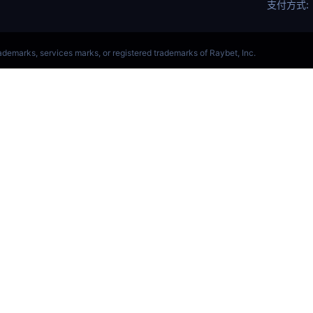
测软件
程