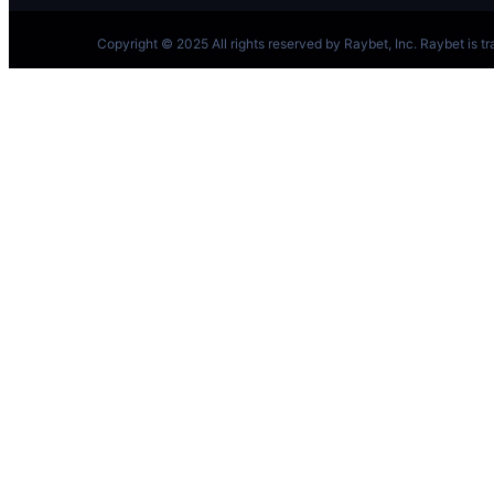
跳
首页–雷竞技官网-英雄联盟(LOL)S15预测英雄联盟预
至
内
容
S14总决赛投注
猜