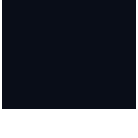
跳
首页–雷竞技官网-英雄联盟(LOL)S15预测英雄联盟
至
预测软件
内