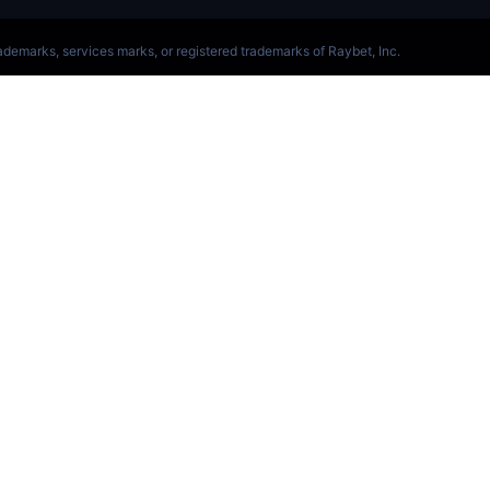
测软件
_英雄联盟投注网址